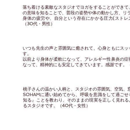
落ち着ける素敵なスタジオでヨガをすることができて
の意味を知ることで、普段の姿勢や体の動かし方、リ
身体の疲労や、自分という存在にかかる圧力(ストレ
（30代・男性）
いつも先生の声と雰囲気に癒されて、心身ともにスッ
す。
以前より身体が柔軟になって、アレルギー性鼻炎の症
なって、精神的にも安定してきています。感謝です。​
桃子さんの温かい人柄と、スタジオの雰囲気、空気、
SOHAMに通い始めてから、呼吸を意識をして過ご
知る』ことを教わり、そのままの現実を正しく見れる
るスタジオです。（40代・女性）