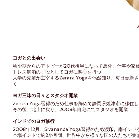
ヨガとの出会い
幼少期からのアトピーが20代後半になって悪化。仕事や家
トレス解消の手段としてヨガに関心を持つ
大学の先輩が主宰するZentra Yogaを偶然知り、毎日
く
ヨガ三昧の日々とスタジオ開業
Zentra Yoga習得のため仕事を辞めて静岡県焼津市に移
その後、北上に戻り、2008年自宅にてスタジオを開業
インドでのヨガ修行
2008年12月、Sivananda Yoga習得のため渡印。南
本場インドで約2か月間、世界中から様々な国の人たちが集