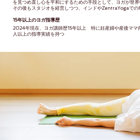
を見つめ直し心を平和にするための手段として、ヨガが世界
その後もスタジオを経営しつつ、インドやZentraYogaで
15年以上のヨガ指導歴
2024年現在、ヨガ講師歴15年以上 特に妊産婦や産後マ
人以上の指導実績を持つ