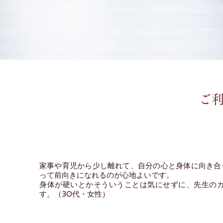
ご
家事や育児から少し離れて、自分の心と身体に向き合
って前向きになれるのが心地よいです。
身体が硬いとかそういうことは気にせずに、先生の
す。​（30代・女性）